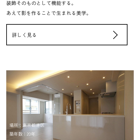
装飾そのものとして機能する。
あえて影を作ることで生まれる美学。
詳しく見る
場所：東京都港区
築年数：20年