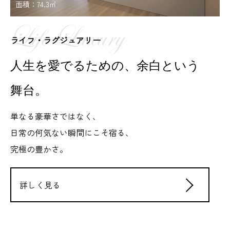
面積：74.3㎡
ライフ・ラグジュアリー
人生を愛でるための、余白という
舞台。
単なる豪華さではなく、
日常の何気ない瞬間にこそ宿る、
究極の豊かさ。
詳しく見る