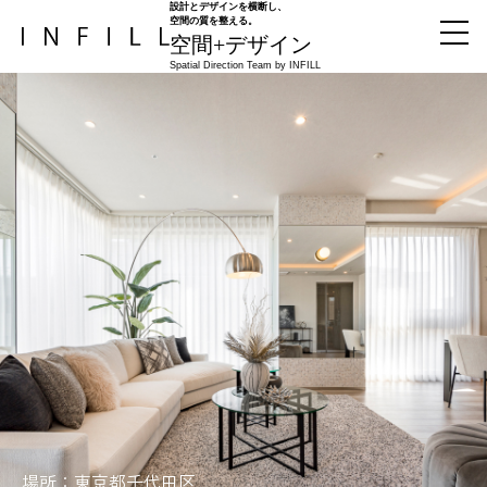
設計とデザインを横断し、
空間の質を整える。
空間+デザイン
Spatial Direction Team by INFILL
場所：東京都千代田区