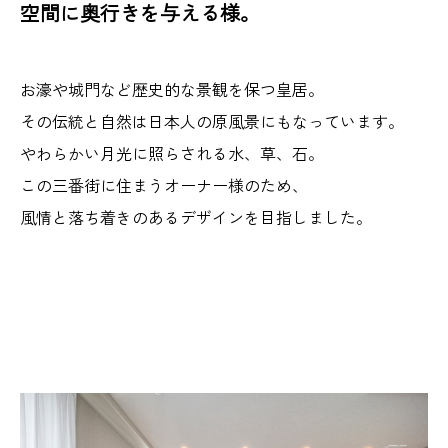
空間に奥行きを与える様。
お濠や城門など歴史的な景観を保つ皇居。
その伝統と自然は日本人の原風景にもなっています。
やわらかい月光に照らされる水、草、石。
この三番街に住まうオーナー様のため、
風情と落ち着きのあるデザインを目指しました。