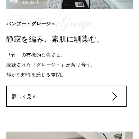
面積：156.39㎡
バンブー・グレージュ
静寂を編み、素肌に馴染む。
「竹」の有機的な強さと、
洗練された「グレージュ」が溶け合う、
静かな知性を感じる空間。
詳しく見る