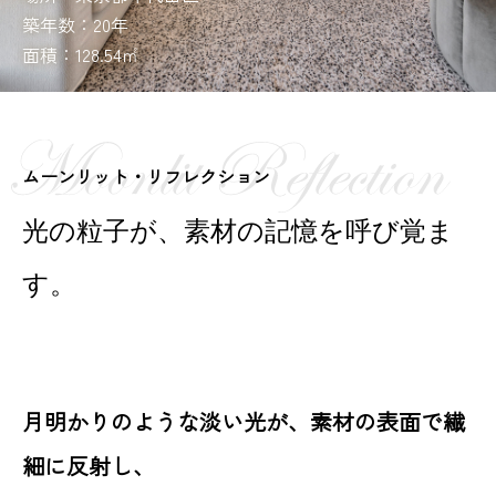
築年数：20年
面積：128.54㎡
ムーンリット・リフレクション
光の粒子が、素材の記憶を呼び覚ま
す。
月明かりのような淡い光が、素材の表面で繊
細に反射し、